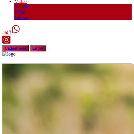
Mídias
Notícias
Fotos
Vídeos
mail
Cadastre-se
Entrar