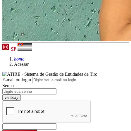
SP
home
Acessar
E-mail ou login
Senha
visibility