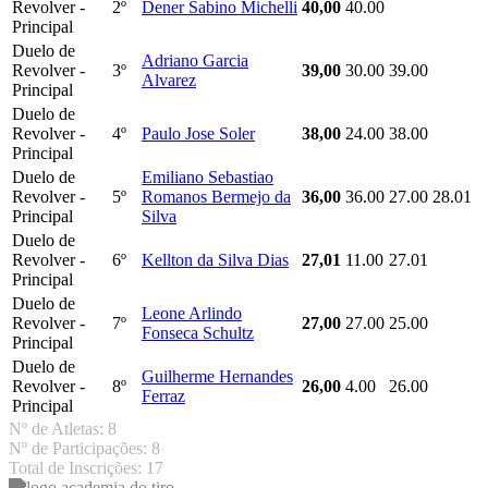
Revolver -
2º
Dener Sabino Michelli
40,00
40.00
Principal
Duelo de
Adriano Garcia
Revolver -
3º
39,00
30.00
39.00
Alvarez
Principal
Duelo de
Revolver -
4º
Paulo Jose Soler
38,00
24.00
38.00
Principal
Duelo de
Emiliano Sebastiao
Revolver -
5º
Romanos Bermejo da
36,00
36.00
27.00
28.01
Principal
Silva
Duelo de
Revolver -
6º
Kellton da Silva Dias
27,01
11.00
27.01
Principal
Duelo de
Leone Arlindo
Revolver -
7º
27,00
27.00
25.00
Fonseca Schultz
Principal
Duelo de
Guilherme Hernandes
Revolver -
8º
26,00
4.00
26.00
Ferraz
Principal
Nº de Atletas: 8
Nº de Participações: 8
Total de Inscrições: 17