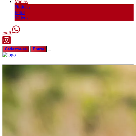
Mídias
Notícias
Fotos
Vídeos
mail
Cadastre-se
Entrar